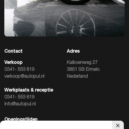
Contact
Adres
Verkoop
Kalkoenweg 27
0341- 553 819
3851 SB Ermelo
verkoop@autopul.nl
Nederland
Werkplaats & receptie
0341- 553 819
info@autopul.nl
Openingstijden