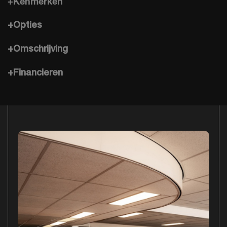
+Kenmerken
+Opties
+Omschrijving
+Financieren