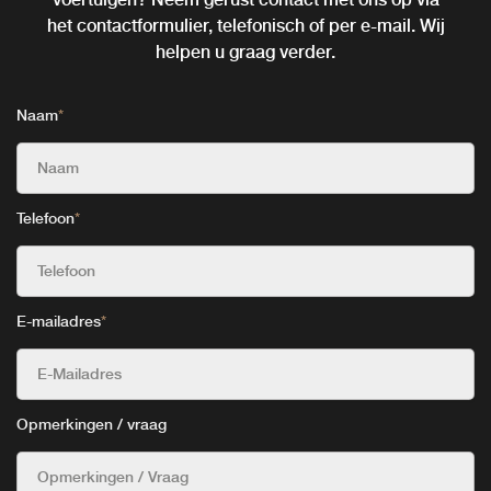
het contactformulier, telefonisch of per e-mail. Wij
helpen u graag verder.
Naam
*
Telefoon
*
E-mailadres
*
Opmerkingen / vraag