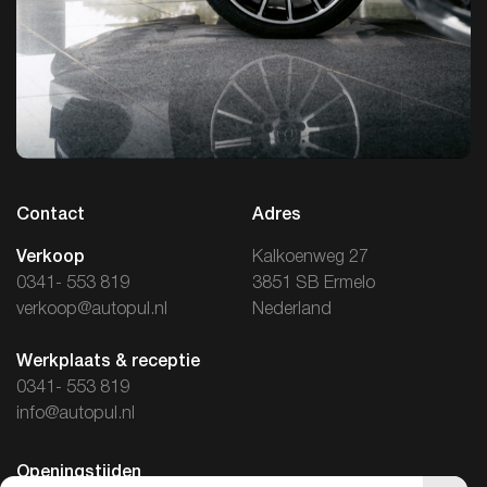
Contact
Adres
Verkoop
Kalkoenweg 27
0341- 553 819
3851 SB Ermelo
verkoop@autopul.nl
Nederland
Werkplaats & receptie
0341- 553 819
info@autopul.nl
Openingstijden