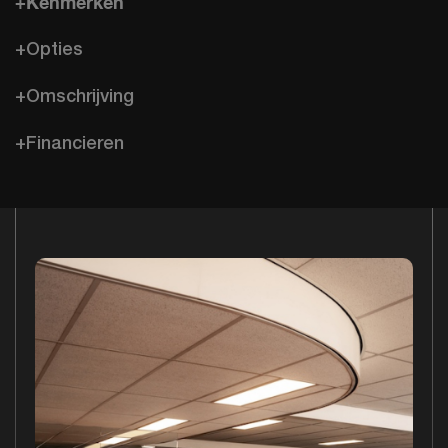
+Kenmerken
+Opties
+Omschrijving
+Financieren