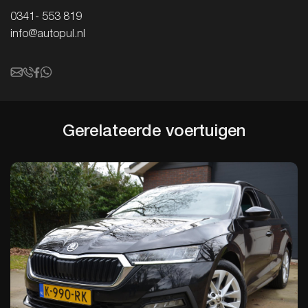
0341- 553 819
info@autopul.nl
Gerelateerde
voertuigen